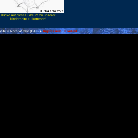
Klicke auf dieses Bild um zu unserer
Kinderseite zu kommen!
 Seite © Nora Wuttke (BAFF)-
Impressum
-
Kontakt