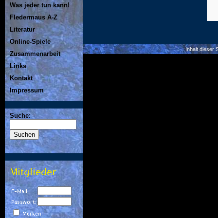
Was jeder tun kann!
Fledermaus A-Z
Literatur
Online-Spiele
Inhalt dieser
Zusammenarbeit
Links
Kontakt
Impressum
Suche: